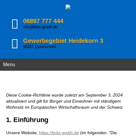
06897 777 444
info@britz-gmbh.de
Gewerbegebiet Heidekorn 3
66287 Quierschied
Menu
Diese Cookie-Richtlinie wurde zuletzt am September 3, 2024
aktualisiert und gilt für Bürger und Einwohner mit ständigem
Wohnsitz im Europäischen Wirtschaftsraum und der Schweiz.
1. Einführung
Unsere Website,
https://britz-gmbh.de
(im folgenden: "Die